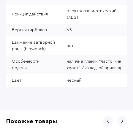
электропневматический
Принцип действия
(AEG)
Версия гирбокса
V3
Движение затворной
нет
рамы (blowback)
Особенности
наличие планки "ласточкин
модели
хвост" / складной приклад
Цвет
черный
Похожие товары