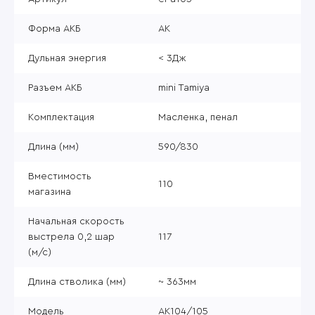
Форма АКБ
АК
Дульная энергия
< 3Дж
Разъем АКБ
mini Tamiya
Комплектация
Масленка, пенал
Длина (мм)
590/830
Вместимость
110
магазина
Начальная скорость
выстрела 0,2 шар
117
(м/с)
Длина стволика (мм)
~ 363мм
Модель
АК104/105