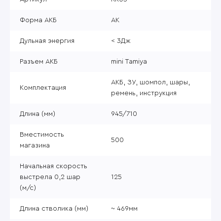
Форма АКБ
АК
Дульная энергия
< 3Дж
Разъем АКБ
mini Tamiya
АКБ, ЗУ, шомпол, шары,
Комплектация
ремень, инструкция
Длина (мм)
945/710
Вместимость
500
магазина
Начальная скорость
выстрела 0,2 шар
125
(м/с)
Длина стволика (мм)
~ 469мм