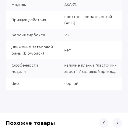
Модель
АКС-74
электропневматический
Принцип действия
(AEG)
Версия гирбокса
V3
Движение затворной
нет
рамы (blowback)
Особенности
наличие планки "ласточкин
модели
хвост" / складной приклад
Цвет
черный
Похожие товары