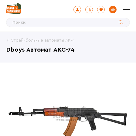
Страйкбольные автоматы АК74
Dboys Автомат АКС-74