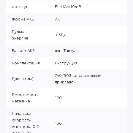
Артикул
EL-MA-A104-B
Форма АКБ
АК
Дульная
< 3Дж
энергия
Разъем АКБ
mini Tamiya
Комплектация
инструкция
740/503 со сложенным
Длина (мм)
прикладом
Вместимость
120
магазина
Начальная
скорость
130
выстрела 0,2