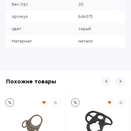
Вес (гр)
20
Артикул
bd4375
Цвет
серый
Материал
металл
Похожие товары