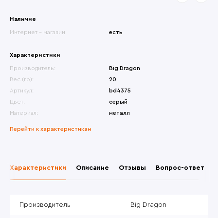
Наличие
Интернет - магазин
есть
Характеристики
Производитель:
Big Dragon
Вес (гр):
20
Артикул:
bd4375
Цвет:
серый
Материал:
металл
Перейти к характеристикам
Характеристики
Описание
Отзывы
Вопрос-ответ
Производитель
Big Dragon