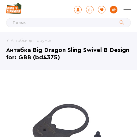
Антабки для оружия
Антабка Big Dragon Sling Swivel B Design
for: GBB (bd4375)