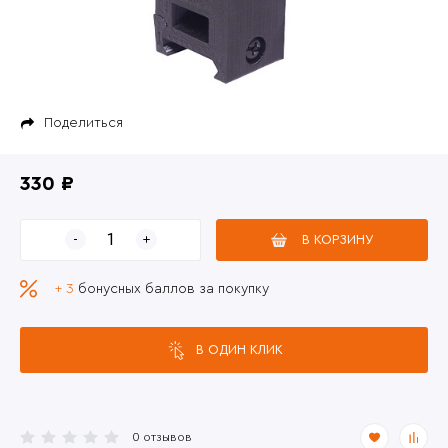
Поделиться
330 ₽
В КОРЗИНУ
+ 3
бонусных баллов за покупку
В ОДИН КЛИК
0 отзывов