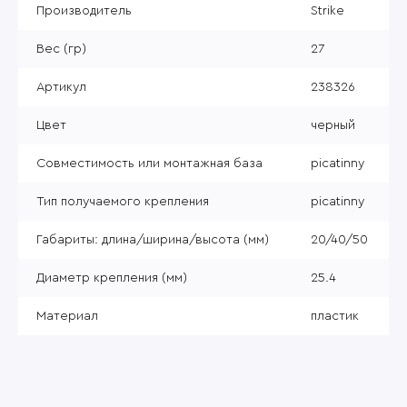
Производитель
Strike
Вес (гр)
27
Артикул
238326
Цвет
черный
Совместимость или монтажная база
picatinny
Тип получаемого крепления
picatinny
Габариты: длина/ширина/высота (мм)
20/40/50
Диаметр крепления (мм)
25.4
Материал
пластик