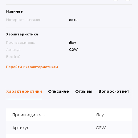
Наличие
Интернет - магазин
есть
Характеристики
Производитель:
iRay
Артикул:
C2W
Вес (гр):
Перейти к характеристикам
Характеристики
Описание
Отзывы
Вопрос-ответ
Производитель
iRay
Артикул
C2W