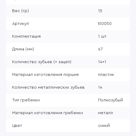
Вес (гр)
15
Артикул
tt0050
Комплектация
1 шт
Длина (мм)
67
Количество зубьев (+ зацеп)
14+1
Материал изготовления поршня
пластик
Количество металлических зубьев
14
Тип гребенки
Полнозубый
Материал изготовления гребенки
металл
Цвет
синий