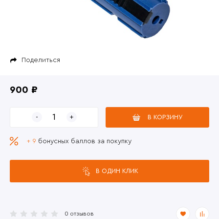
Поделиться
900 ₽
В КОРЗИНУ
+ 9
бонусных баллов за покупку
В ОДИН КЛИК
0 отзывов