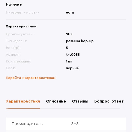
Наличие
Интернет - магазин
есть
Характеристики
Производитель:
SHS
Тип изделия:
резинка hop-up
Вес (гр):
5
Артикул:
t-t0088
Комплектация:
1 шт
Цвет:
черный
Перейти к характеристикам
Характеристики
Описание
Отзывы
Вопрос-ответ
Производитель
SHS