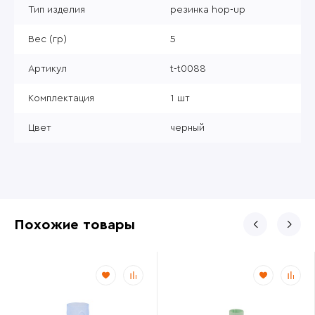
Тип изделия
резинка hop-up
Вес (гр)
5
Артикул
t-t0088
Комплектация
1 шт
Цвет
черный
Похожие товары