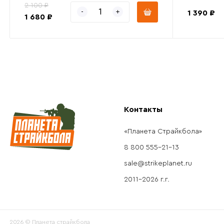
2 100 ₽
1 390 ₽
1 680 ₽
Контакты
«Планета Страйкбола»
8 800 555-21-13
sale@strikeplanet.ru
2011-2026 г.г.
2026 © Планета страйкбола