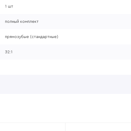
1 шт
полный комплект
прямозубые (стандартные)
32:1