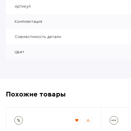
Уцененные товары
Артикул
Товары без категории
Комплектация
Пневматика 4,5мм
Совместимость детали
Цвет
Похожие товары