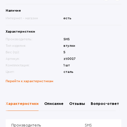
Наличие
Интернет - магазин
есть
Характеристики
Производитель:
SHS
Тип изделия:
втулки
Вес (гр):
5
Артикул:
zt0027
Комплектация:
1 шт
Цвет:
сталь
Перейти к характеристикам
Характеристики
Описание
Отзывы
Вопрос-ответ
Производитель
SHS