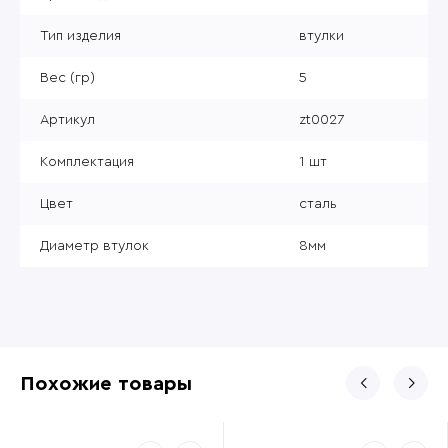
Тип изделия
втулки
Вес (гр)
5
Артикул
zt0027
Комплектация
1 шт
Цвет
сталь
Диаметр втулок
8мм
Похожие товары