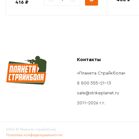
416 ₽
Контакты
«Планета Страйкбола»
8 800 555-21-13
sale@strikeplanet.ru
2011-2026 г.г.
2026 © Планета страйкбола
Политика конфиденциальности