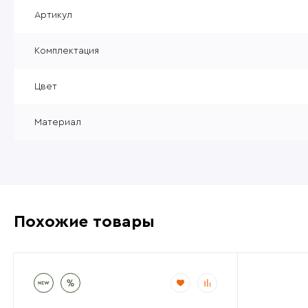
Уцененные товары
Артикул
Товары без категории
Комплектация
Пневматика 4,5мм
Цвет
Материал
Похожие товары