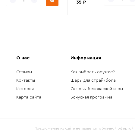
35 ₽
О нас
Информация
Отзывы
Как выбрать оружие?
Контакты
Шары для страйкбола
История
Основы безопасной игры
Карта сайта
Бонусная программа
Предложение на сайте не является публичной офертой