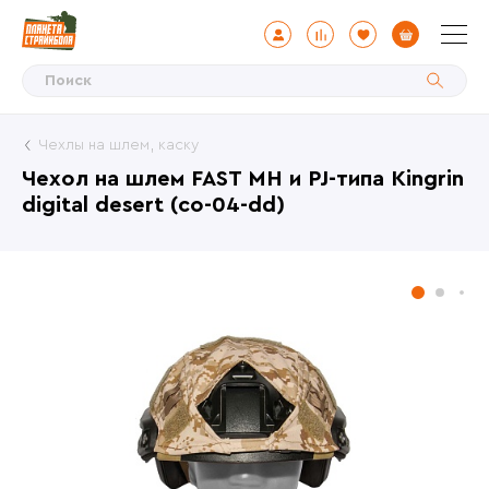
Чехлы на шлем, каску
Чехол на шлем FAST MH и PJ-типа Kingrin
digital desert (co-04-dd)