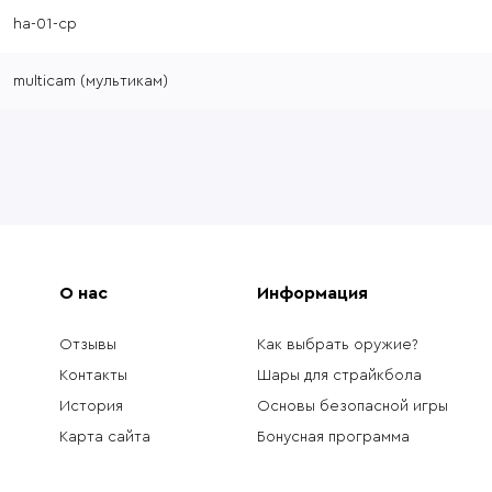
ha-01-cp
multicam (мультикам)
О нас
Информация
Отзывы
Как выбрать оружие?
Контакты
Шары для страйкбола
История
Основы безопасной игры
Карта сайта
Бонусная программа