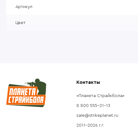
Уцененные товары
Артикул
Товары без категории
Цвет
Пневматика 4,5мм
Контакты
«Планета Страйкбола»
8 800 555-21-13
sale@strikeplanet.ru
2011-2026 г.г.