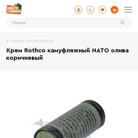
Крема камуфляжные
Крем Rothco камуфляжный NATO олива
коричневый