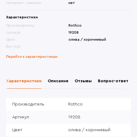
Интернет - магазин
нет
Характеристики
Производитель:
Rothco
Артикул:
19208
Цвет:
олива / коричневый
Вес (гр):
Перейти к характеристикам
Характеристики
Описание
Отзывы
Вопрос-ответ
Производитель
Rothco
Артикул
19208
Цвет
олива / коричневый