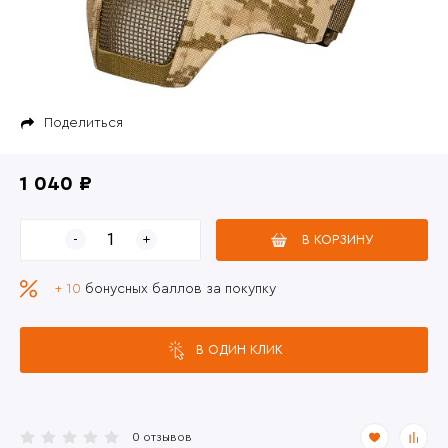
Поделиться
1 040 ₽
В КОРЗИНУ
+ 10
бонусных баллов за покупку
В ОДИН КЛИК
0 отзывов