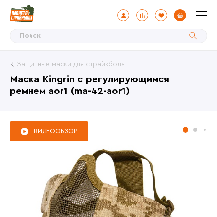
Защитные маски для страйкбола
Маска Kingrin с регулирующимся
ремнем aor1 (ma-42-aor1)
ВИДЕООБЗОР