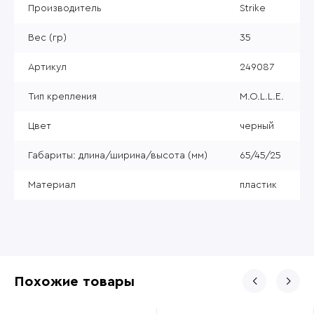
Производитель
Strike
Вес (гр)
35
Артикул
249087
Тип крепления
M.O.L.L.E.
Цвет
черный
Габариты: длина/ширина/высота (мм)
65/45/25
Материал
пластик
Похожие товары