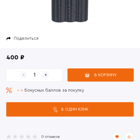
Поделиться
400 ₽
В КОРЗИНУ
+ 4
бонусных баллов за покупку
В ОДИН КЛИК
0 отзывов