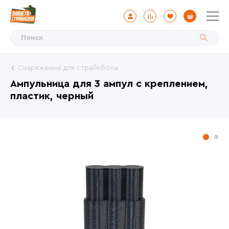
Снаряжение для страйкбола
Ампульница для 3 ампул с креплением,
пластик, черный