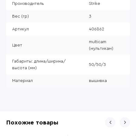
Производитель
Strike
Вес (гр)
3
Артикул
406862
multicam
Цвет
(мультикам)
Габариты: длина/ширина/
50/50/3
высота (мм)
Материал
вышивка
Похожие товары