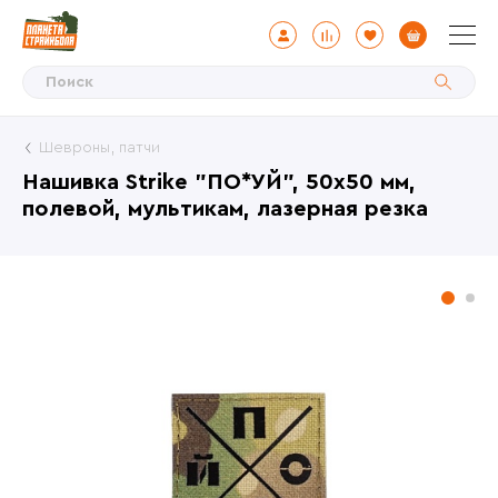
Шевроны, патчи
Нашивка Strike "ПО*УЙ", 50х50 мм,
полевой, мультикам, лазерная резка