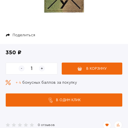
Поделиться
350 ₽
В КОРЗИНУ
+ 4
бонусных баллов за покупку
В ОДИН КЛИК
0 отзывов