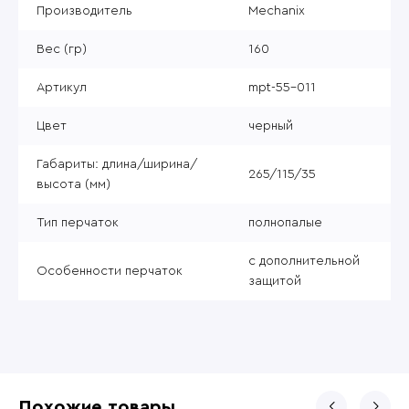
Производитель
Mechanix
Вес (гр)
160
Артикул
mpt-55-011
Цвет
черный
Габариты: длина/ширина/
265/115/35
высота (мм)
Тип перчаток
полнопалые
с дополнительной
Особенности перчаток
защитой
Похожие товары