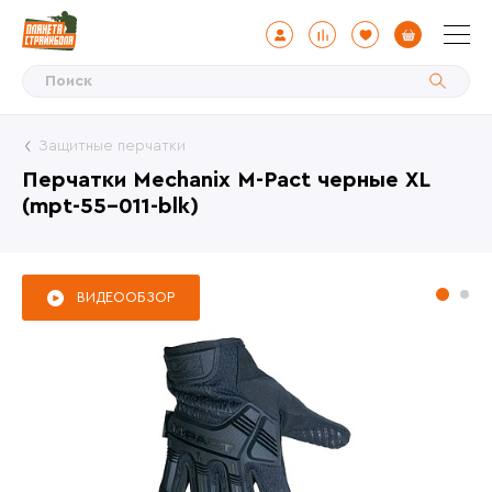
Защитные перчатки
Перчатки Mechanix M-Pact черные XL
(mpt-55-011-blk)
ВИДЕООБЗОР