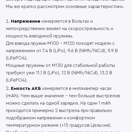
Мы же кратко рассмотрим основные характеристики.
Напряжение
измеряется в Вольтах и
непосредственно влияет на скорострельность и
мощность взводимой пружины.
Для взвода пружин M100 – M120 походят модели с
напряжением от 7.4 В (LiPo), 9.6 В (NiMh/NiCd), 9.9 В
(LiFePO4).
Мощные пружины от M130 для стабильной работы
требуют уже 11.1 В (LiPo), 12 В (NiMh/NiCd), 13.2 В
(LiFePO4).
Емкость АКБ
измеряется в миллиампер часах
(mAh). Чем выше значение – тем больше выстрелов
можно сделать на одной зарядке. На один 1 mAh
приходится примерно 2 выстрела при правильно
подобранном напряжении и комфортном
температурном режиме (+15 градусов Цельсия).