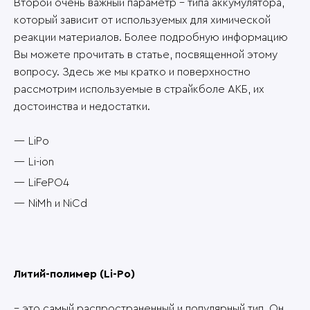
Второй очень важный параметр – типа аккумулятора,
который зависит от используемых для химической
реакции материалов. Более подробную информацию
Вы можете прочитать в статье, посвященной этому
вопросу. Здесь же мы кратко и поверхностно
рассмотрим используемые в страйкболе АКБ, их
достоинства и недостатки.
LiPo
Li-ion
LiFePO4
NiMh и NiCd
Литий-полимер (Li-Po)
– это самый распространенный и популярный тип. Он