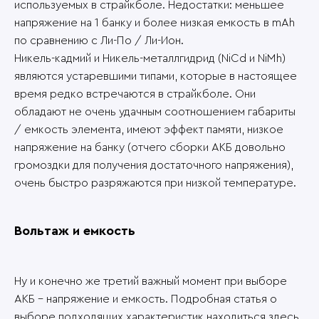
используемых в страйкболе. Недостатки: меньшее
напряжение на 1 банку и более низкая емкость в mAh
по сравнению с Ли-По / Ли-Ион.
Никель-кадмий и Никель-металлгидрид (NiCd и NiMh)
являются устаревшими типами, которые в настоящее
время редко встречаются в страйкболе. Они
обладают не очень удачным соотношением габариты
/ емкость элемента, имеют эффект памяти, низкое
напряжение на банку (отчего сборки АКБ довольно
громоздки для получения достаточного напряжения),
очень быстро разряжаются при низкой температуре.
Вольтаж и емкость
Ну и конечно же третий важный момент при выборе
АКБ – напряжение и емкость. Подробная статья о
выборе подходящих характеристик находиться здесь.