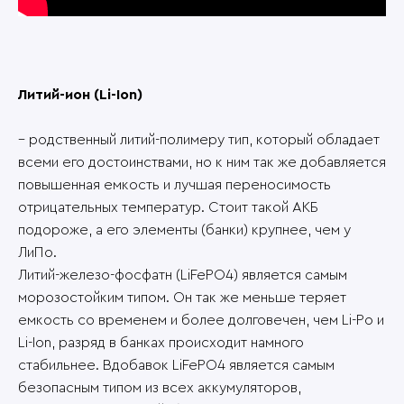
Литий-ион (Li-Ion)
– родственный литий-полимеру тип, который обладает
всеми его достоинствами, но к ним так же добавляется
повышенная емкость и лучшая переносимость
отрицательных температур. Стоит такой АКБ
подороже, а его элементы (банки) крупнее, чем у
ЛиПо.
Литий-железо-фосфатн (LiFePO4) является самым
морозостойким типом. Он так же меньше теряет
емкость со временем и более долговечен, чем Li-Po и
Li-Ion, разряд в банках происходит намного
стабильнее. Вдобавок LiFePO4 является самым
безопасным типом из всех аккумуляторов,