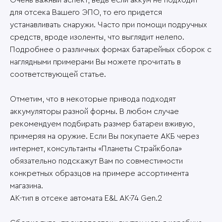
Очень важный аспект, ведь если аккум не подходит
для отсека Вашего ЭПО, то его придется
устанавливать снаружи. Часто при помощи подручных
средств, вроде изоленты, что выглядит нелепо.
Подробнее о различных формах батарейных сборок с
наглядными примерами Вы можете прочитать в
соответствующей статье.
Отметим, что в некоторые привода подходят
аккумуляторы разной формы. В любом случае
рекомендуем подбирать размер батареи вживую,
примеряя на оружие. Если Вы покупаете АКБ через
интернет, консультанты «Планеты Страйкбола»
обязательно подскажут Вам по совместимости
конкретных образцов на примере ассортимента
магазина.
АК-тип в отсеке автомата E&L АК-74 Gen.2