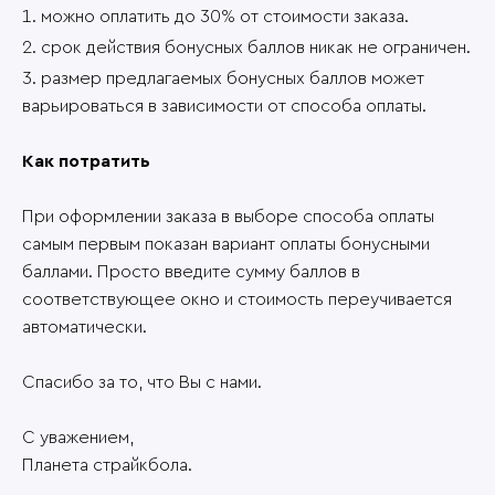
можно оплатить до 30% от стоимости заказа.
срок действия бонусных баллов никак не ограничен.
размер предлагаемых бонусных баллов может
варьироваться в зависимости от способа оплаты.
Как потратить
При оформлении заказа в выборе способа оплаты
самым первым показан вариант оплаты бонусными
баллами. Просто введите сумму баллов в
соответствующее окно и стоимость переучивается
автоматически.
Спасибо за то, что Вы с нами.
С уважением,
Планета страйкбола.