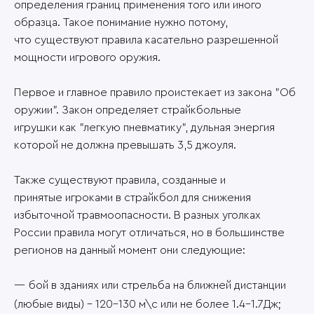
определения границ применения того или иного
образца. Такое понимание нужно потому,
что существуют правила касательно разрешенной
мощности игрового оружия.
Первое и главное правило проистекает из закона "Об
оружии". Закон определяет страйкбольные
игрушки как "легкую пневматику", дульная энергия
которой не должна превышать 3,5 джоуля.
Также существуют правила, созданные и
принятые игроками в страйкбол для снижения
избыточной травмоопасности. В разных уголках
России правила могут отличаться, но в большинстве
регионов на данный момент они следующие:
бой в зданиях или стрельба на ближней дистанции
(любые виды) – 120-130 м\с или не более 1.4-1.7Дж;