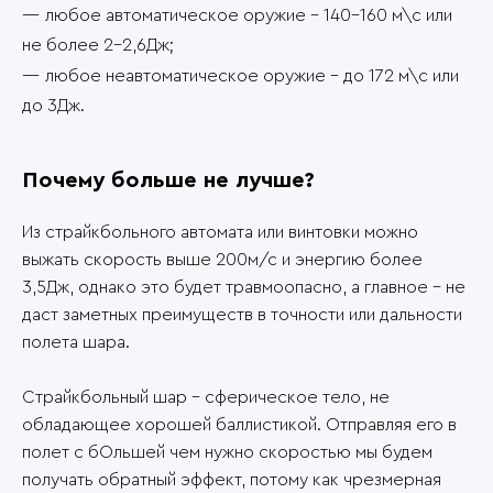
любое автоматическое оружие – 140-160 м\с или
не более 2-2,6Дж;
любое неавтоматическое оружие – до 172 м\с или
до 3Дж.
Почему больше не лучше?
Из страйкбольного автомата или винтовки можно
выжать скорость выше 200м/с и энергию более
3,5Дж, однако это будет травмоопасно, а главное – не
даст заметных преимуществ в точности или дальности
полета шара.
Страйкбольный шар - сферическое тело, не
обладающее хорошей баллистикой. Отправляя его в
полет с бОльшей чем нужно скоростью мы будем
получать обратный эффект, потому как чрезмерная