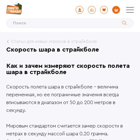
Статьи для новых игроков в страйкболе
Скорость шара в страйкболе
Как и зачем измеряют скорость полета
шара в страйкболе
Скорость полета шара в страйкболе - величина
переменная, но ее пограничные значения всегда
вписываются в диапазон от 50 до 200 метров в
секунду.
Мировым стандартом считается замер скорости в
метрах в секунду массой шара 0.20 грамма.