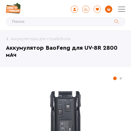
Аккумуляторы для страйкбола
Аккумулятор BaoFeng для UV-8R 2800
мАч