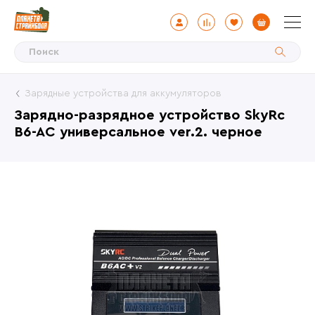
Зарядные устройства для аккумуляторов
Зарядно-разрядное устройство SkyRc
B6-AC универсальное ver.2. черное