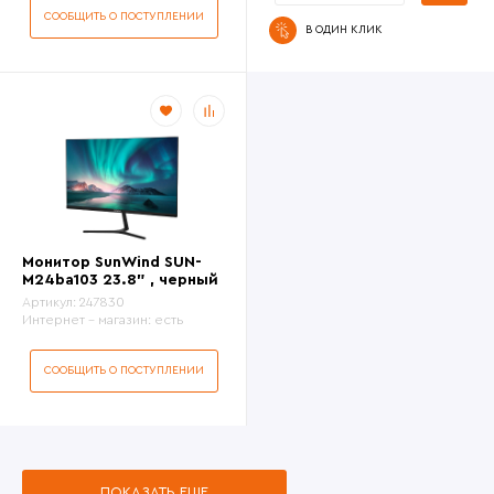
СООБЩИТЬ О ПОСТУПЛЕНИИ
В ОДИН КЛИК
Монитор SunWind SUN-
M24ba103 23.8" , черный
Артикул:
247830
Интернет - магазин:
есть
СООБЩИТЬ О ПОСТУПЛЕНИИ
ПОКАЗАТЬ ЕЩЕ