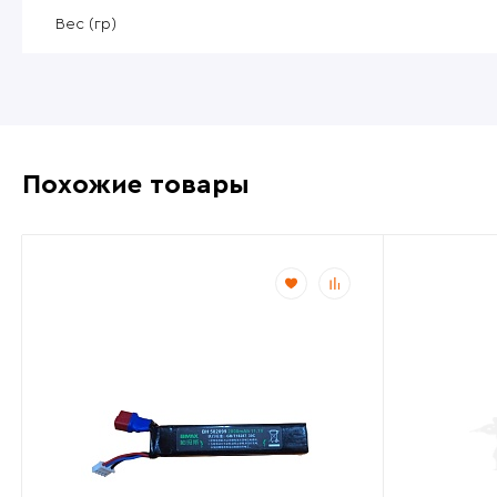
Уцененные товары
Вес (гр)
Товары без категории
Пневматика 4,5мм
Похожие товары