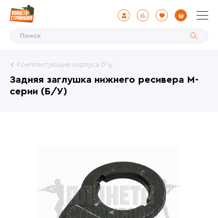
Комплектующие корпуса б\у
Задняя заглушка нижнего ресивера М-
серии (Б/У)