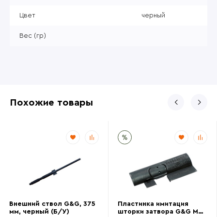
Цвет
черный
Вес (гр)
Похожие товары
Внешний ствол G&G, 375
Пластинка имитация
мм, черный (Б/У)
шторки затвора G&G M4