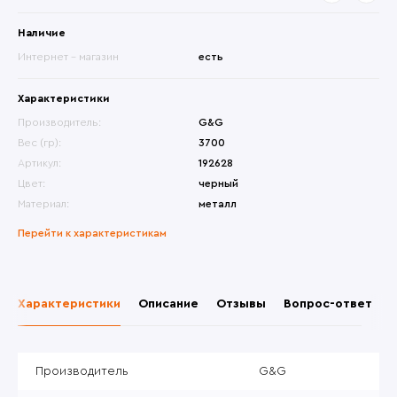
Наличие
Интернет - магазин
есть
Характеристики
Производитель:
G&G
Вес (гр):
3700
Артикул:
192628
Цвет:
черный
Материал:
металл
Перейти к характеристикам
Характеристики
Описание
Отзывы
Вопрос-ответ
Производитель
G&G