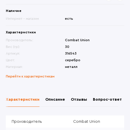
Наличие
Интернет - магазин
есть
Характеристики
Производитель:
Combat Union
Вес (гр):
30
Артикул:
316543
Цвет:
серебро
Материал:
металл
Перейти к характеристикам
Характеристики
Описание
Отзывы
Вопрос-ответ
Производитель
Combat Union