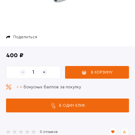
Поделиться
400 ₽
В КОРЗИНУ
+ 4
бонусных баллов за покупку
В ОДИН КЛИК
0 отзывов