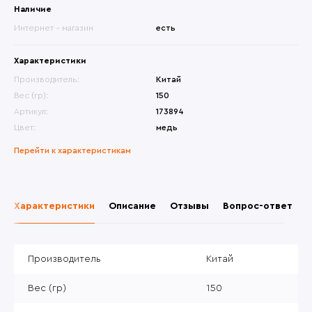
Наличие
Интернет - магазин
есть
Характеристики
Производитель:
Китай
Вес (гр):
150
Артикул:
173894
Цвет:
медь
Перейти к характеристикам
Характеристики
Описание
Отзывы
Вопрос-ответ
Производитель
Китай
Вес (гр)
150