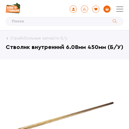
Страйкбольные запчасти б/у
Стволик внутренний 6.08мм 450мм (Б/У)