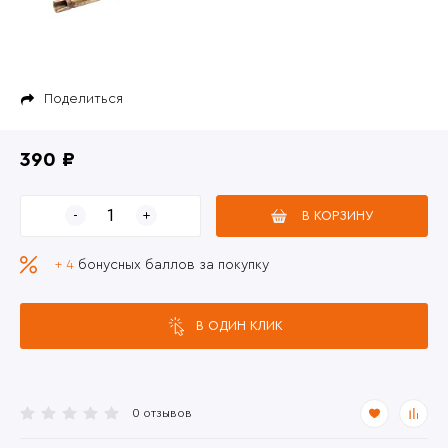
Поделиться
390 ₽
В КОРЗИНУ
+ 4
бонусных баллов за покупку
В ОДИН КЛИК
0 отзывов