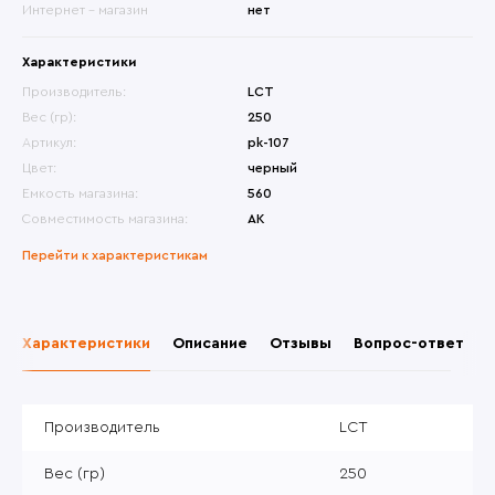
Интернет - магазин
нет
Характеристики
Производитель:
LCT
Вес (гр):
250
Артикул:
pk-107
Цвет:
черный
Емкость магазина:
560
Совместимость магазина:
АК
Перейти к характеристикам
Характеристики
Описание
Отзывы
Вопрос-ответ
Производитель
LCT
Вес (гр)
250