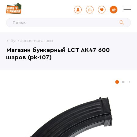
Бункерные магазины
Магазин бункерный LCT АК47 600
шаров (pk-107)