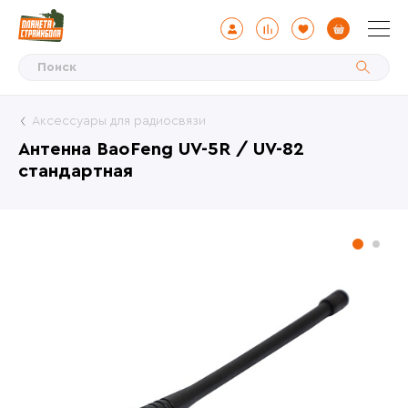
Аксессуары для радиосвязи
Антенна BaoFeng UV-5R / UV-82
стандартная