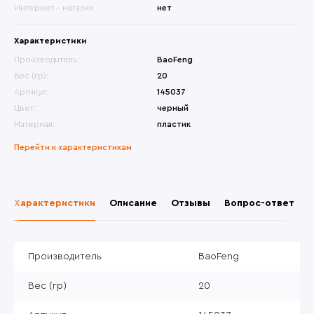
Интернет - магазин
нет
Характеристики
Производитель:
BaoFeng
Вес (гр):
20
Артикул:
145037
Цвет:
черный
Материал:
пластик
Перейти к характеристикам
Характеристики
Описание
Отзывы
Вопрос-ответ
Производитель
BaoFeng
Вес (гр)
20