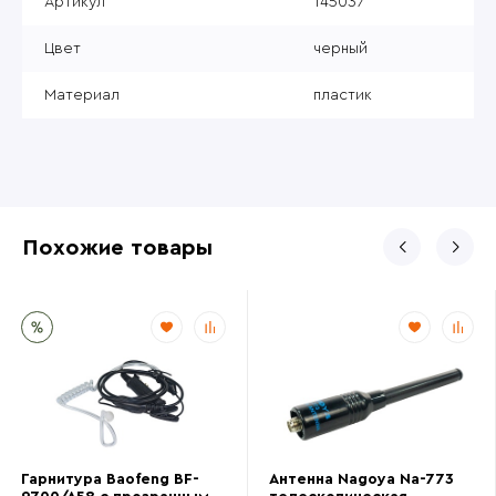
Артикул
145037
Цвет
черный
Материал
пластик
Похожие товары
Гарнитура Baofeng BF-
Антенна Nagoya Na-773