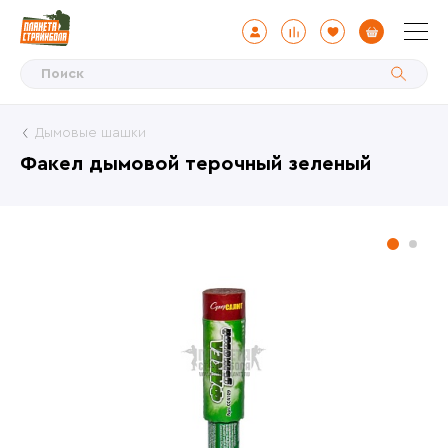
Дымовые шашки
Факел дымовой терочный зеленый