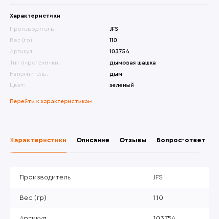
Характеристики
Производитель:
JFS
Вес (гр):
110
Артикул:
103754
Тип пиротехники:
дымовая шашка
Наполнитель:
дым
Цвет:
зеленый
Перейти к характеристикам
Характеристики
Описание
Отзывы
Вопрос-ответ
Производитель
JFS
Вес (гр)
110
Артикул
103754