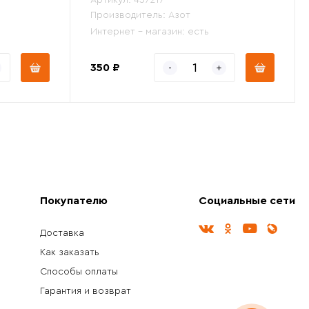
Артикул:
437217
Производитель:
Азот
Интернет - магазин:
есть
350 ₽
Покупателю
Социальные сети
Доставка
Как заказать
Способы оплаты
Гарантия и возврат