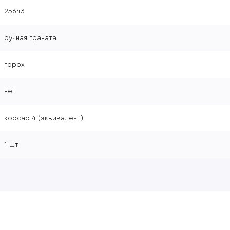
25643
ручная граната
горох
нет
корсар 4 (эквивалент)
1 шт