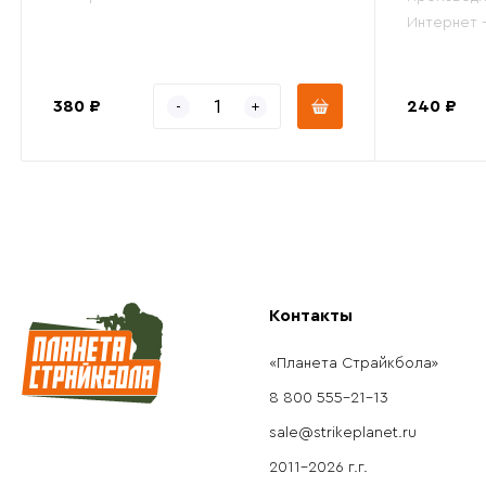
Интернет 
380 ₽
240 ₽
Контакты
«Планета Страйкбола»
8 800 555-21-13
sale@strikeplanet.ru
2011-2026 г.г.