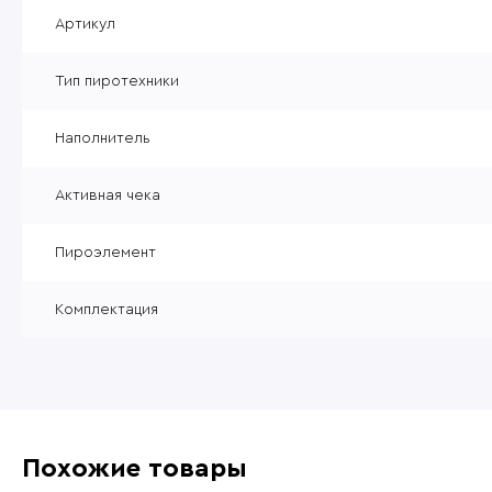
Уцененные товары
Артикул
Товары без категории
Тип пиротехники
Пневматика 4,5мм
Наполнитель
Активная чека
Пироэлемент
Комплектация
Похожие товары