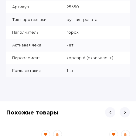
Артикул
25650
Тип пиротехники
ручная граната
Наполнитель
горох
Активная чека
нет
Пироэлемент
корсар 6 (эквивалент)
Комплектация
1 шт
Похожие товары