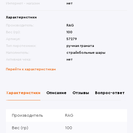
Интернет - магазин
нет
Характеристики
Производитель:
RAG
Вес (гр):
100
Артикул:
57279
Тип пиротехники:
ручная граната
Наполнитель:
страйкбольные шары
Активная чека:
нет
Перейти к характеристикам
Характеристики
Описание
Отзывы
Вопрос-ответ
Производитель
RAG
Вес (гр)
100