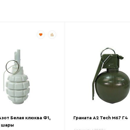
Азот Белая клюква Ф1,
Граната A2 Tech М67 Г4
, шары