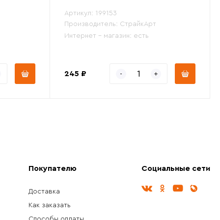
Артикул:
199153
Производитель:
СтрайкАрт
Интернет - магазин:
есть
245 ₽
Покупателю
Социальные сети
Доставка
Как заказать
Способы оплаты