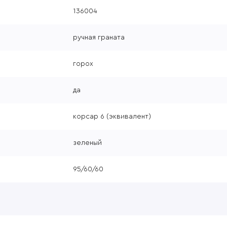
136004
ручная граната
горох
да
корсар 6 (эквивалент)
зеленый
95/60/60