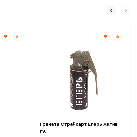
Граната Страйкарт Егерь Актив
Г6