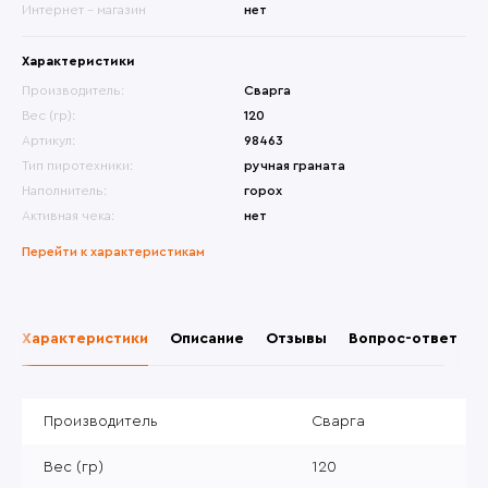
Интернет - магазин
нет
Характеристики
Производитель:
Сварга
Вес (гр):
120
Артикул:
98463
Тип пиротехники:
ручная граната
Наполнитель:
горох
Активная чека:
нет
Перейти к характеристикам
Характеристики
Описание
Отзывы
Вопрос-ответ
Производитель
Сварга
Вес (гр)
120