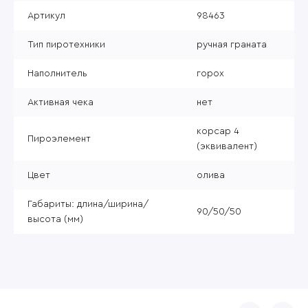
Артикул
98463
Тип пиротехники
ручная граната
Наполнитель
горох
Активная чека
нет
корсар 4
Пироэлемент
(эквивалент)
Цвет
олива
Габариты: длина/ширина/
90/50/50
высота (мм)