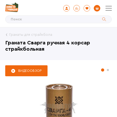
Гранаты для страйкбола
Граната Сварга ручная 4 корсар
страйкбольная
ВИДЕООБЗОР