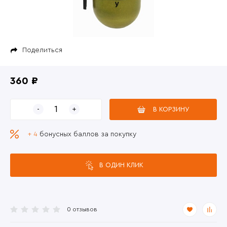
Поделиться
360 ₽
В КОРЗИНУ
+ 4
бонусных баллов за покупку
В ОДИН КЛИК
0 отзывов