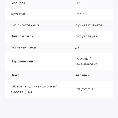
Вес (гр)
105
Артикул
127163
Тип пиротехники
ручная граната
Наполнитель
отсутствует
Активная чека
да
корсар 4
Пироэлемент
(эквивалент)
Цвет
зеленый
Габариты: длина/ширина/
120/60/60
высота (мм)