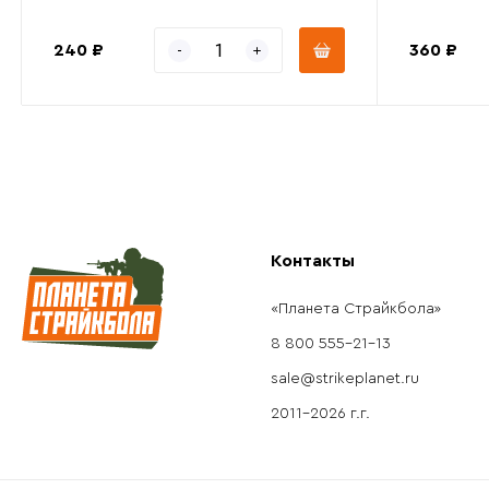
240 ₽
360 ₽
Контакты
«Планета Страйкбола»
8 800 555-21-13
sale@strikeplanet.ru
2011-2026 г.г.