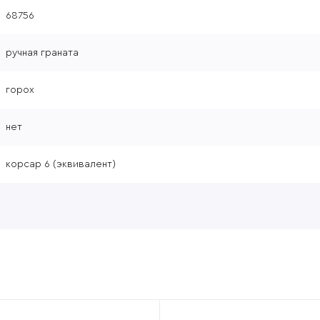
68756
ручная граната
горох
нет
корсар 6 (эквивалент)