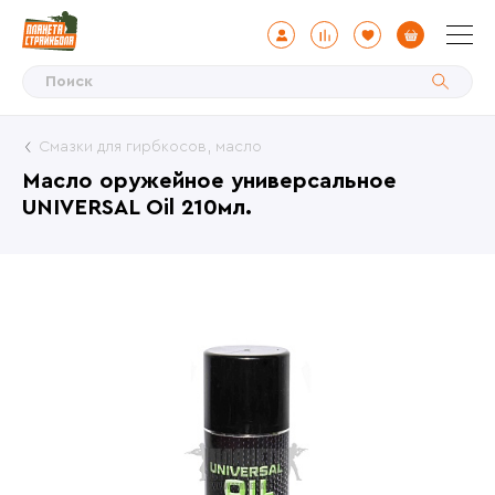
Смазки для гирбкосов, масло
Масло оружейное универсальное
UNIVERSAL Oil 210мл.