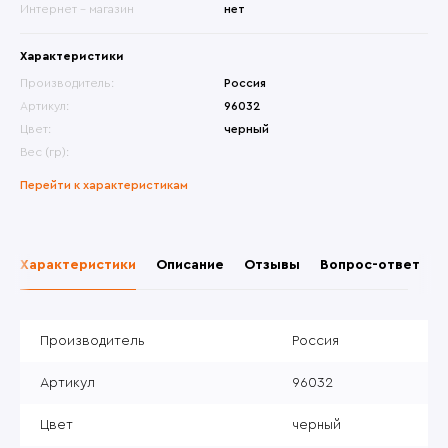
Интернет - магазин
нет
Характеристики
Производитель:
Россия
Артикул:
96032
Цвет:
черный
Вес (гр):
Перейти к характеристикам
Характеристики
Описание
Отзывы
Вопрос-ответ
Производитель
Россия
Артикул
96032
Цвет
черный