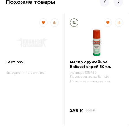
Похожие товары
Тест рз2
Масло оружейное
Balistol спрей 50мл.
Интернет - магазин:
нет
Артикул:
135939
Производитель:
Ballistol
Интернет - магазин:
нет
298 ₽
350 ₽