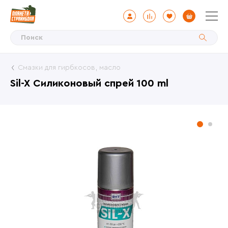
Смазки для гирбкосов, масло
Sil-X Силиконовый спрей 100 ml