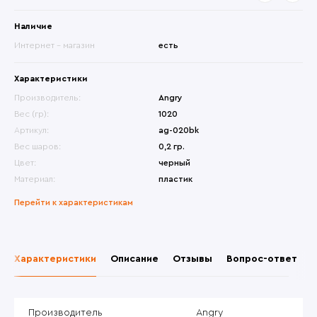
Наличие
Интернет - магазин
есть
Характеристики
Производитель:
Angry
Вес (гр):
1020
Артикул:
ag-020bk
Вес шаров:
0,2 гр.
Цвет:
черный
Материал:
пластик
Перейти к характеристикам
Характеристики
Описание
Отзывы
Вопрос-ответ
Производитель
Angry