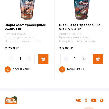
Шары Азот трассерные
Шары Азот трассерные
0.30г. 1 кг.
0.38 г. 0,5 кг
Артикул:
214245
Артикул:
287812
Производитель:
Азот
Производитель:
Азот
Интернет - магазин:
есть
Интернет - магазин:
есть
2 790 ₽
3 290 ₽
В ОДИН КЛИК
В ОДИН КЛИК