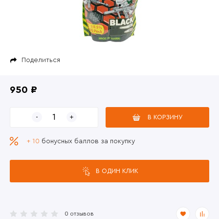
Поделиться
950 ₽
В КОРЗИНУ
+ 10
бонусных баллов за покупку
В ОДИН КЛИК
0 отзывов