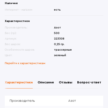
Наличие
Интернет - магазин
есть
Характеристики
Производитель:
Азот
Вес (гр):
500
Артикул:
223308
Вес шаров:
0,25 гр.
Особенности шаров:
трассерные
Цвет:
зеленый
Перейти к характеристикам
Характеристики
Описание
Отзывы
Вопрос-ответ
Производитель
Азот