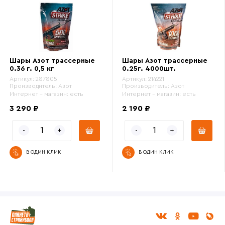
Шары Азот трассерные
Шары Азот трассерные
0.36 г. 0,5 кг
0.25г. 4000шт.
Артикул:
287805
Артикул:
214221
Производитель:
Азот
Производитель:
Азот
Интернет - магазин:
есть
Интернет - магазин:
есть
3 290 ₽
2 190 ₽
В ОДИН КЛИК
В ОДИН КЛИК