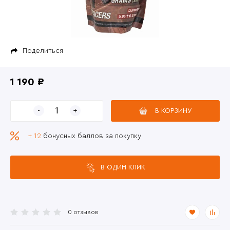
Поделиться
1 190 ₽
В КОРЗИНУ
+ 12
бонусных баллов за покупку
В ОДИН КЛИК
0 отзывов