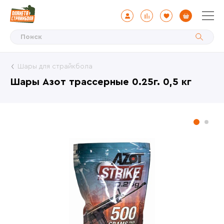
Шары для страйкбола
Шары Азот трассерные 0.25г. 0,5 кг