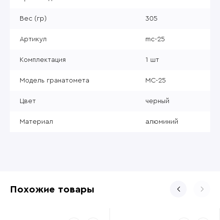
Вес (гр)
305
Артикул
mc-25
Комплектация
1 шт
Модель гранатомета
МС-25
Цвет
черный
Материал
алюминий
Похожие товары