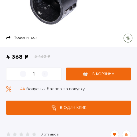
Поделиться
4 368 ₽
5 460 ₽
В КОРЗИНУ
+ 44
бонусных баллов за покупку
В ОДИН КЛИК
0 отзывов