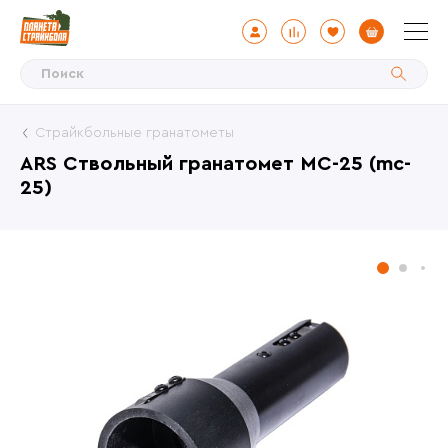
Страйкбольные гранатометы
ARS Ствольный гранатомет МС-25 (mc-
25)