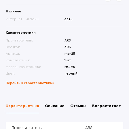
Наличие
Интернет - магазин
есть
Характеристики
Производитель:
ARS
Вес (гр):
305
Артикул:
mc-25
Комплектация:
1 шт
Модель гранатомета:
МС-25
Цвет:
черный
Перейти к характеристикам
Характеристики
Описание
Отзывы
Вопрос-ответ
Производитель
ARS