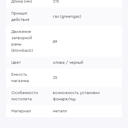
Длина (мм)
215
Принцип
газ (greengas)
действия
Движение
затворной
да
рамы
(blowback)
Цвет
олива / черный
Емкость
25
магазина
Особенности
возможность установки
пистолета
фонаря/лцу
Материал
металл