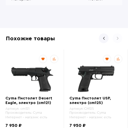
Похожие товары
Cyma Пистолет Desert
Cyma Пистолет USP,
Eagle, электро (cm121)
электро (cm125)
Артикул:
cm121
Артикул:
CM125
Производитель:
Cyma
Производитель:
Cyma
Интернет - магазин:
есть
Интернет - магазин:
есть
7 950 ₽
7 950 ₽