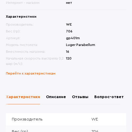
Интернет - магазин
нет
Характеристики
Производитель:
WE
Вес (гр):
706
Артикул:
gp401m
Модель пистолета:
Luger Parabellum
Вместимость магазина:
16
Начальная скорость выстрела 0,2
120
шар (м/с):
Перейти к характеристикам
Характеристики
Описание
Отзывы
Вопрос-ответ
Производитель
WE
Вес (гр)
706