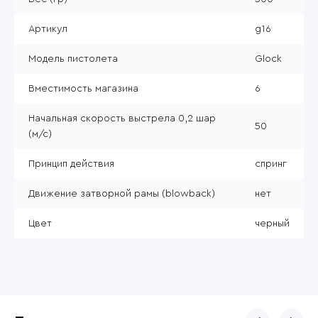
Артикул
g16
Модель пистолета
Glock
Вместимость магазина
6
Начальная скорость выстрела 0,2 шар
50
(м/с)
Принцип действия
спринг
Движение затворной рамы (blowback)
нет
Цвет
черный