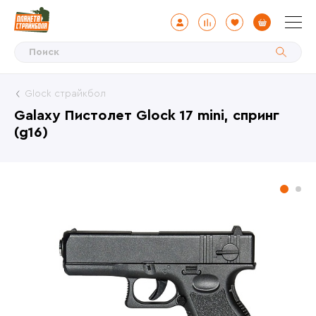
Glock страйкбол
Galaxy Пистолет Glock 17 mini, спринг
(g16)