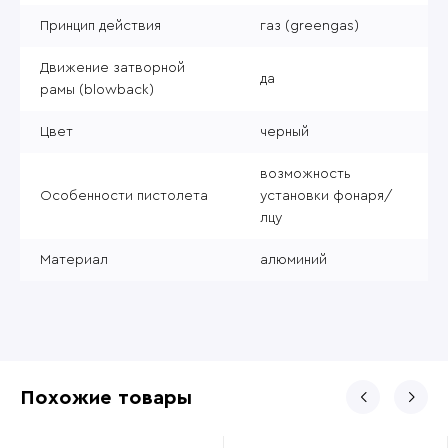
Принцип действия
газ (greengas)
Движение затворной
да
рамы (blowback)
Цвет
черный
возможность
Особенности пистолета
установки фонаря/
лцу
Материал
алюминий
Похожие товары