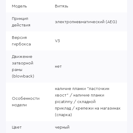
Модель
Витязь
Принцип
электропневматический (AEG)
действия
Версия
V3
гирбокса
Движение
затворной
нет
рамы
(blowback)
наличие планки "ласточкин
хвост" / наличие планки
Особенности
picatinny / складной
модели
приклад / крепежи на магазинах
(спарка)
Цвет
черный