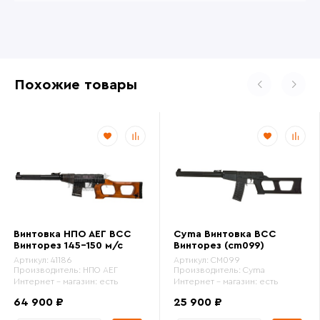
Похожие товары
Винтовка НПО АЕГ ВСС
Cyma Винтовка ВСС
Винторез 145-150 м/с
Винторез (cm099)
Артикул:
41186
Артикул:
CM099
Производитель:
НПО АЕГ
Производитель:
Cyma
Интернет - магазин:
есть
Интернет - магазин:
есть
64 900 ₽
25 900 ₽