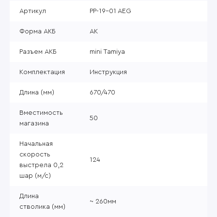
Артикул
PP-19-01 AEG
Форма АКБ
АК
Разъем АКБ
mini Tamiya
Комплектация
Инструкция
Длина (мм)
670/470
Вместимость
50
магазина
Начальная
скорость
124
выстрела 0,2
шар (м/с)
Длина
~ 260мм
стволика (мм)