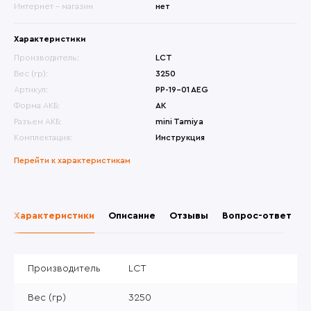
Интернет - магазин
нет
Характеристики
Производитель:
LCT
Вес (гр):
3250
Артикул:
PP-19-01 AEG
Форма АКБ:
АК
Разъем АКБ:
mini Tamiya
Комплектация:
Инструкция
Перейти к характеристикам
Характеристики
Описание
Отзывы
Вопрос-ответ
Производитель
LCT
Вес (гр)
3250